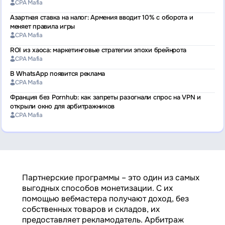
CPA Mafia
Азартная ставка на налог: Армения вводит 10% с оборота и
меняет правила игры
CPA Mafia
ROI из хаоса: маркетинговые стратегии эпохи брейнрота
CPA Mafia
В WhatsApp появится реклама
CPA Mafia
Франция без Pornhub: как запреты разогнали спрос на VPN и
открыли окно для арбитражников
CPA Mafia
Партнерские программы – это один из самых
выгодных способов монетизации. С их
помощью вебмастера получают доход, без
собственных товаров и складов, их
предоставляет рекламодатель. Арбитраж