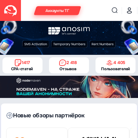
Аккаунты ТГ
1417
2 418
4 405
CPA-статей
Отзывов
Пользователей
Новые обзоры партнёрок