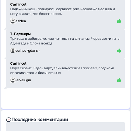
Cashinout
Надежный кош - пользуюсь сервисом уже несколько месяцев и
могу сказать, что безопасность
ashlea
Т-Партнеры
Три года в арбитраже, лью контекст на финансы. Через сетки типа
Адмитада и Слона всегда
serhpakydansir
Cashinout
Норм сервис. Здесь виртуалки вяжутся без проблем, подписки
оплачиваются, а большего мне
iarkalugin
Последние комментарии