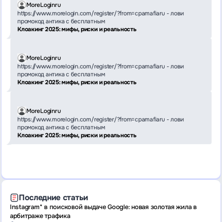
MoreLoginru
https://www.morelogin.com/register/?from=cpamafiaru - лови
промокод антика с бесплатным
Клоакинг 2025: мифы, риски и реальность
MoreLoginru
https://www.morelogin.com/register/?from=cpamafiaru - лови
промокод антика с бесплатным
Клоакинг 2025: мифы, риски и реальность
MoreLoginru
https://www.morelogin.com/register/?from=cpamafiaru - лови
промокод антика с бесплатным
Клоакинг 2025: мифы, риски и реальность
Последние статьи
Instagram* в поисковой выдаче Google: новая золотая жила в
арбитраже трафика