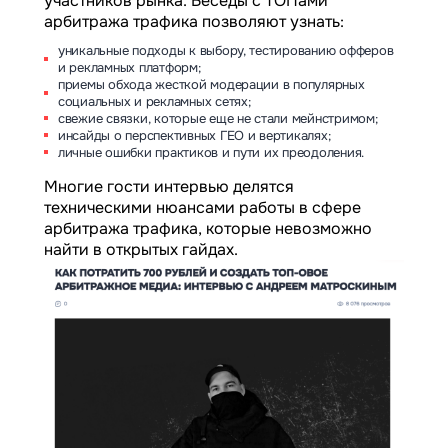
участников рынка. Беседы с ТОПами
арбитража трафика позволяют узнать:
уникальные подходы к выбору, тестированию офферов
и рекламных платформ;
приемы обхода жесткой модерации в популярных
социальных и рекламных сетях;
свежие связки, которые еще не стали мейнстримом;
инсайды о перспективных ГЕО и вертикалях;
личные ошибки практиков и пути их преодоления.
Многие гости интервью делятся
техническими нюансами работы в сфере
арбитража трафика, которые невозможно
найти в открытых гайдах.