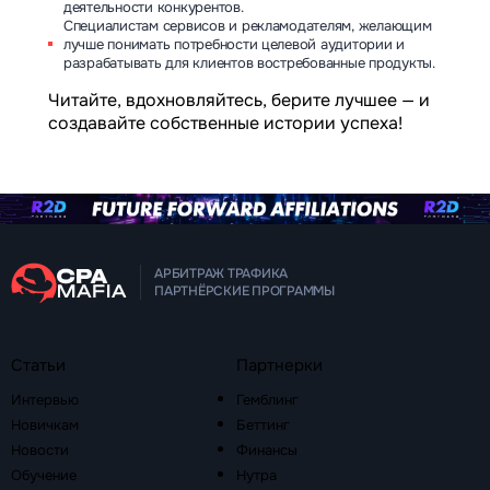
деятельности конкурентов.
Специалистам сервисов и рекламодателям, желающим
лучше понимать потребности целевой аудитории и
разрабатывать для клиентов востребованные продукты.
Читайте, вдохновляйтесь, берите лучшее — и
создавайте собственные истории успеха!
АРБИТРАЖ ТРАФИКА
ПАРТНЁРСКИЕ ПРОГРАММЫ
Статьи
Партнерки
Интервью
Гемблинг
Новичкам
Беттинг
Новости
Финансы
Обучение
Нутра