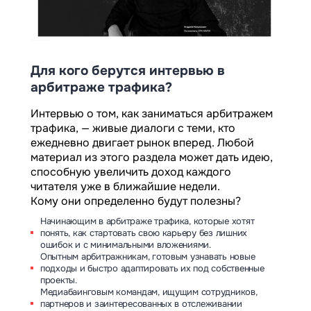
Для кого берутся интервью в
арбитраже трафика?
Интервью о том, как заниматься арбитражем
трафика, — живые диалоги с теми, кто
ежедневно двигает рынок вперед. Любой
материал из этого раздела может дать идею,
способную увеличить доход каждого
читателя уже в ближайшие недели.
Кому они определенно будут полезны?
Начинающим в арбитраже трафика, которые хотят
понять, как стартовать свою карьеру без лишних
ошибок и с минимальными вложениями.
Опытным арбитражникам, готовым узнавать новые
подходы и быстро адаптировать их под собственные
проекты.
Медиабаинговым командам, ищущим сотрудников,
партнеров и заинтересованных в отслеживании