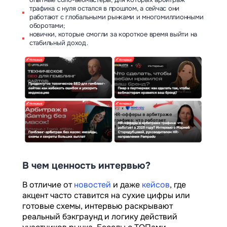
трафика с нуля остался в прошлом, а сейчас они
работают с глобальными рынками и многомиллионными
оборотами;
новички, которые смогли за короткое время выйти на
стабильный доход.
В чем ценность интервью?
В отличие от
новостей
и даже
кейсов
, где
акцент часто ставится на сухие цифры или
готовые схемы, интервью раскрывают
реальный бэкграунд и логику действий