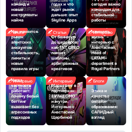
команд и
годах и что
сегодня важно
новые
ждет рынок
командам для
инструменты
дальше: опыт
стабильной
“Игрок из
найма
Skyline Apps
работы
LATAM хочет
не выиграть, а
Как меняется
изменить
Блоги
Статьи
Интервью
рынок
От баннеров
жизнь” –
агентских
до шедевров:
интервью с
аккаунтов:
как TNT CREO
Анастасией,
стабильность,
ломает
Head of
лимиты и
шаблоны
LATAM-
новые
арбитражных
department в
правила игры
креативов
Royal Partners
Когда
Интервью
Интервью
Блоги
честность
Маркетинг в
работает:
партнерках:
Этика и
почему белый
взгляд CMO
качество
беттинг
изнутри.
онлайн-
выживает без
Интервью с
образования:
агрессивных
Анастасией
САЛИДный
подходов
Щербиной
взгляд