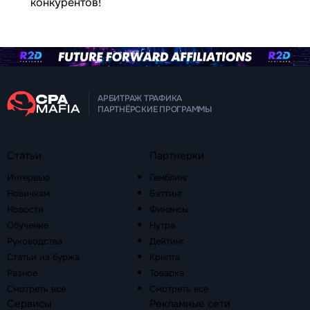
конкурентов!
АРБИТРАЖ ТРАФИКА
ПАРТНЁРСКИЕ ПРОГРАММЫ
Статьи
Партнерки
Интервью
Гемблинг
Новичкам
Беттинг
Новости
Финансы
Обучение
Нутра
Руководства
Дейтинг
Статьи из буржа
Крипта
Разное
Товарка
Смотреть все
Смотреть все
Сервисы
Рекламные сети