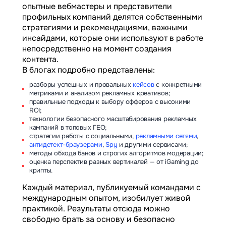
опытные вебмастеры и представители
профильных компаний делятся собственными
стратегиями и рекомендациями, важными
инсайдами, которые они используют в работе
непосредственно на момент создания
контента.
В блогах подробно представлены:
разборы успешных и провальных
кейсов
с конкретными
метриками и анализом рекламных креативов;
правильные подходы к выбору офферов с высокими
ROI;
технологии безопасного масштабирования рекламных
кампаний в топовых ГЕО;
стратегии работы с социальными,
рекламными сетями
,
антидетект-браузерами
,
Spy
и другими сервисами;
методы обхода банов и строгих алгоритмов модерации;
оценка перспектив разных вертикалей — от iGaming до
крипты.
Каждый материал, публикуемый командами с
международным опытом, изобилует живой
практикой. Результаты отсюда можно
свободно брать за основу и безопасно