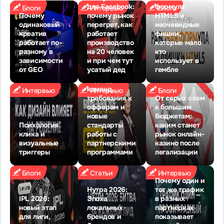
для Facebook:
формула
Блоги
Интервью
Блоги
Почему
почему рынок
HTML5 и
одинаковый
перегрет, как
неочевидные
креатив
работает
фишки,
работает по-
производство
которые мало
разному в
на 20 человек
кто
Как меняется
зависимости
и при чем тут
использует в
iGaming-
от GEO
усатый дед
гембле
рынок:
подходы
команд,
Интервью
Интервью
Блоги
требования к
От серых схем
офферам и
к большим
новые
бюджетам:
Психология
стандарты
каким станет
клика и
работы с
рынок онлайн-
визуальные
партнерскими
казино после
триггеры
программами
легализации
Блоги
Статьи
Интервью
Почему один и
Нутра 2026:
тот же трафик
IPL 2026:
Эпоха
в разных
новый этап
локальных
партнерках
для лиги,
брендов и
показывает
Как партнерке