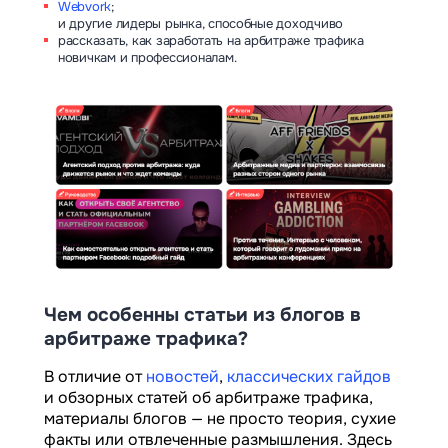
Webvork
;
и другие лидеры рынка, способные доходчиво
рассказать, как заработать на арбитраже трафика
новичкам и профессионалам.
Чем особенны статьи из блогов в
арбитраже трафика?
В отличие от
новостей
,
классических гайдов
и обзорных статей об арбитраже трафика,
материалы блогов — не просто теория, сухие
факты или отвлеченные размышления. Здесь