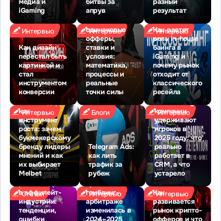
медиа и
битвы за
разный
выделяться на
iGaming
апрув
результат
рынке, где у
всех
одинаковые
Как растет
Интервью
Интервью
Интервью
офферы,
роль in-house
Как дизайн
ставки и
баинга в
перестал быть
условия:
iGaming и
картинкой и
математика,
почему рынок
стал
процессы и
отходит от
инструментом
реальные
классического
конверсии
точки силы
ресейла
Амбассадоры
Как iGaming-
как
компании
Интервью
Блоги
Интервью
инструмент
удерживают
роста: зачем
игроков в
букмекерскому
2025 году: что
бренду лидеры
Telegram Ads:
реально
мнений и как
как лить
работает в
их выбирает
трафик за
CRM, а что
Как роль
Melbet
рубеж
устарело
Как меняется
iOS/Android
рынок кадров
приложений в
в аффилейт-
гемблинг-
Как
Статьи
Интервью
Интервью
индустрии:
арбитраже
развивается
тенденции,
изменилась в
рынок крипто-
ошибки
2024–2025
офферов и что