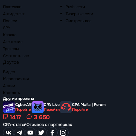
Платежки
Push-сети
Антидетект
Тизерные сети
Прокси
Смотреть все
SPY
Клоака
Агентские
Трекеры
Смотреть все
Другое
Видео
Мероприятия
Акции
Контакты
Другие проекты
CyberAff
CPA Live
CPA Mafia | Forum
Перейти
Перейти
Перейти
1417
3 650
CPA-статей
Отзывов о партнёрках