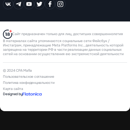
Сайт предназначен только для лиц, достигших совершеннолетия
В материалах сайта упоминаются социальные сети Фейсбук /
Инстаграм, принадлежащие Meta Platforms Inc., деятельность которой
запрещена на территории РФ в части реализации данных социальных
сетей на основании осуществления ею экстремистской деятельности
© 2024 CPA Mafia
Пользовательское соглашение
Политика конфиденциальности
Карта сайта
Designed by