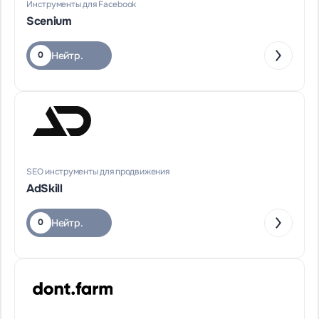
Инструменты для Facebook
Scenium
Нейтр.
0
SEO инструменты для продвижения
AdSkill
Нейтр.
0