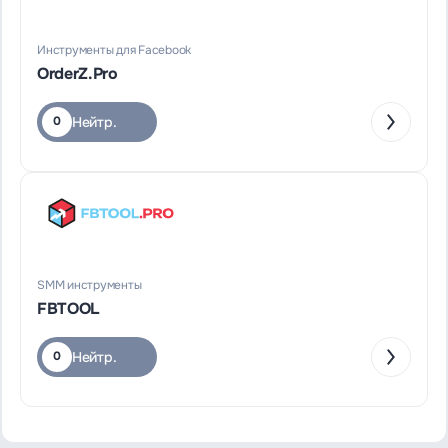
Инструменты для Facebook
OrderZ.Pro
Нейтр.
0
SMM инструменты
FBTOOL
Нейтр.
0