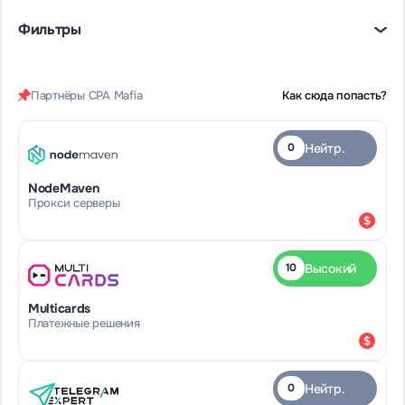
Фильтры
Партнёры CPA Mafia
Как сюда попасть?
Нейтр.
0
NodeMaven
Прокси серверы
Высокий
10
Multicards
Платежные решения
Нейтр.
0