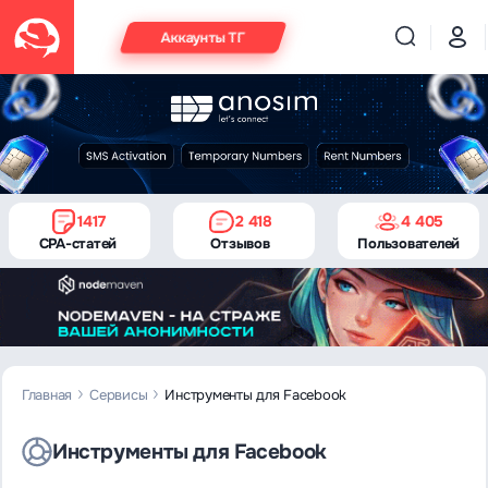
Аккаунты ТГ
1417
2 418
4 405
CPA-статей
Отзывов
Пользователей
Главная
Сервисы
Инструменты для Facebook
Инструменты для Facebook