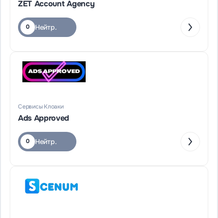
ZET Account Agency
Нейтр.
0
Сервисы Клоаки
Ads Approved
Нейтр.
0