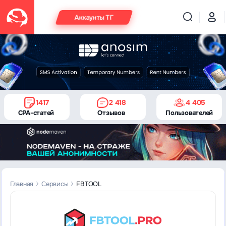
Аккаунты ТГ
1417
2 418
4 405
CPA-статей
Отзывов
Пользователей
Главная
Сервисы
FBTOOL