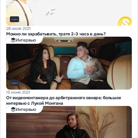
--:--
28 июля 2021
Можно ли зарабатывать, тратя 2-3 часа в день?
Интервью
--:--
15 июня 2021
От видеомонтажера до арбитражного овнера: большое
интервью с Лукой Монтана
Интервью