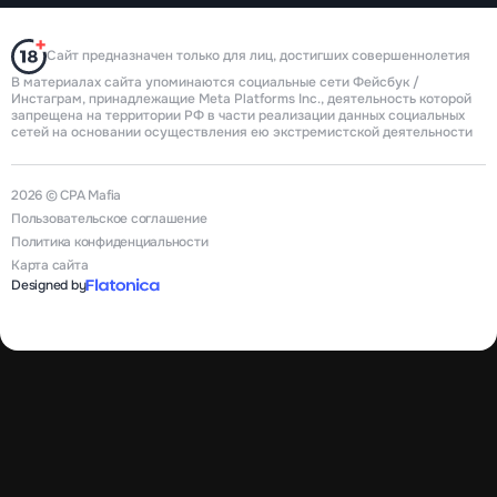
Сайт предназначен только для лиц, достигших совершеннолетия
В материалах сайта упоминаются социальные сети Фейсбук /
Инстаграм, принадлежащие Meta Platforms Inc., деятельность которой
запрещена на территории РФ в части реализации данных социальных
сетей на основании осуществления ею экстремистской деятельности
2026 © CPA Mafia
Пользовательское соглашение
Политика конфиденциальности
Карта сайта
Designed by