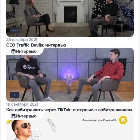
--:--
25 декабря 2021
CEO Traffic Devils: интервью
Интервью
--:--
18 сентября 2021
Как арбитражить через TikTok: интервью с арбитражником
Интервью