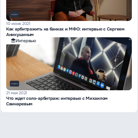
--:--
10 июня 2021
Как арбитражить на банках и МФО: интервью с Сергеем
Аникушиным
Интервью
--:--
21 мая 2021
Что ждет соло-арбитраж: интервью с Михаилом
Свинаревым