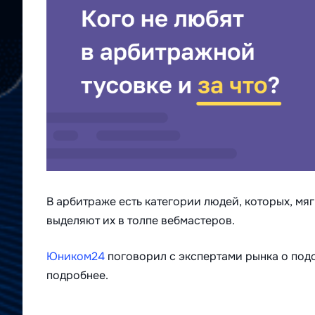
В арбитраже есть категории людей, которых, мяг
выделяют их в толпе вебмастеров.
Юником24
поговорил с экспертами рынка о под
подробнее.