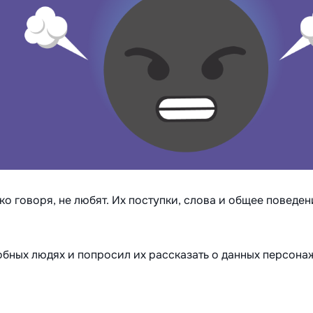
ко говоря, не любят. Их поступки, слова и общее поведе
обных людях и попросил их рассказать о данных персона