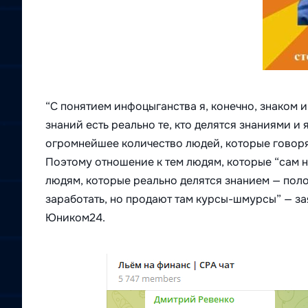
“С понятием инфоцыганства я, конечно, знаком 
знаний есть реально те, кто делятся знаниями и 
огромнейшее количество людей, которые говорят
Поэтому отношение к тем людям, которые “сам не
людям, которые реально делятся знанием — поло
заработать, но продают там курсы-шмурсы” — з
Юником24.