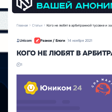
Главная
Статьи
Кого не любят в арбитражной тусовке и за
Unicom
Разное / Блоги
14 ноября 2021
КОГО НЕ ЛЮБЯТ В АРБИТР
1