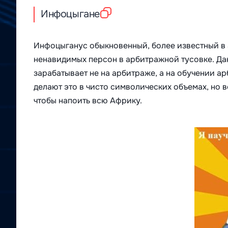
Инфоцыгане
Инфоцыганус обыкновенный, более известный в 
ненавидимых персон в арбитражной тусовке. Да
зарабатывает не на арбитраже, а на обучении а
делают это в чисто символических объемах, но во
чтобы напоить всю Африку.