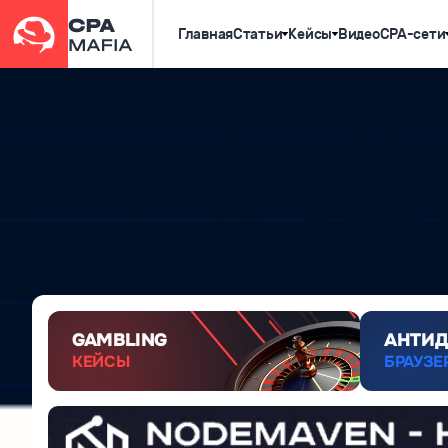
Главная
Статьи
Кейсы
Видео
CPA-сети
GAMBLING
АНТИД
КЕЙСЫ
БРАУЗЕ