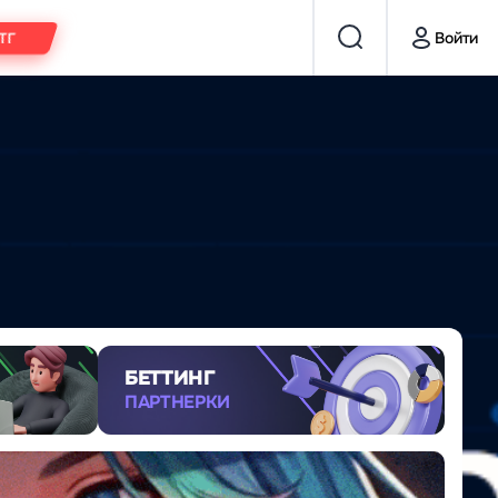
Войти
 ТГ
БЕТТИНГ
ПАРТНЕРКИ