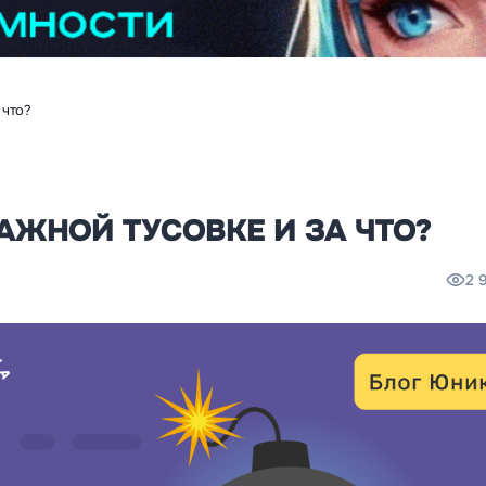
 что?
АЖНОЙ ТУСОВКЕ И ЗА ЧТО?
2 