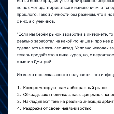
Есть и более продвинутые арбитражные инфоцыга
но не смог адаптироваться к изменениям, и теп
прошлого. Такой личности без разницы, что в нов
с них, а с учеников.
“Если мы берём рынок заработка в интернете, то
реально заработал на какой-то нише и про нее р
сделал это не пять лет назад. Условно человек з
теперь продаёт это в виде курса, но, с вероятно
отметил
Дмитрий.
Из всего вышесказанного получается, что инфоц
Компрометируют сам арбитражный рынок
Обкрадывают новичков, насыщая рынок неп
Накладывают тень на реально знающих арби
Раздражают своей навязчивостью