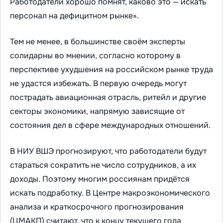
Работодатели хорошо помнят, каково это — искать
персонал на дефицитном рынке».
Тем не менее, в большинстве своём эксперты
солидарны во мнении, согласно которому в
перспективе ухудшения на российском рынке труда
не удастся избежать. В первую очередь могут
пострадать авиационная отрасль, ритейл и другие
секторы экономики, напрямую зависящие от
состояния дел в сфере международных отношений.
В НИУ ВШЭ прогнозируют, что работодатели будут
стараться сократить не число сотрудников, а их
доходы. Поэтому многим россиянам придётся
искать подработку. В Центре макроэкономического
анализа и краткосрочного прогнозирования
(ЦМАКП) считают, что к концу текущего года