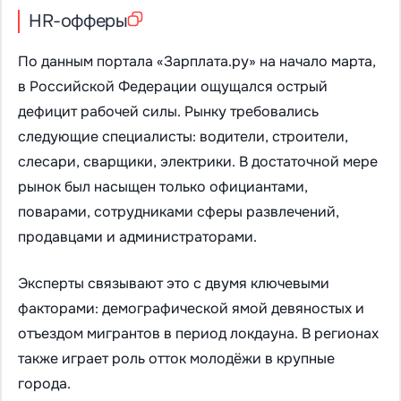
HR-офферы
По данным портала «Зарплата.ру» на начало марта,
в Российской Федерации ощущался острый
дефицит рабочей силы. Рынку требовались
следующие специалисты: водители, строители,
слесари, сварщики, электрики. В достаточной мере
рынок был насыщен только официантами,
поварами, сотрудниками сферы развлечений,
продавцами и администраторами.
Эксперты связывают это с двумя ключевыми
факторами: демографической ямой девяностых и
отъездом мигрантов в период локдауна. В регионах
также играет роль отток молодёжи в крупные
города.