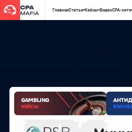
Главная
Статьи
Кейсы
Видео
CPA-сети
GAMBLING
АНТИД
КЕЙСЫ
БРАУЗЕ