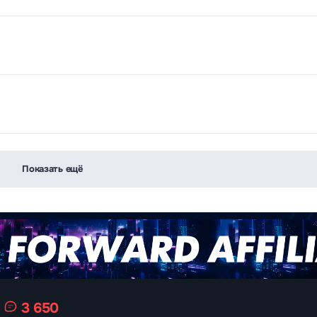
Показать ещё
3 650