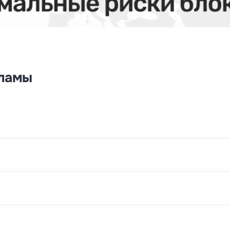
кламы