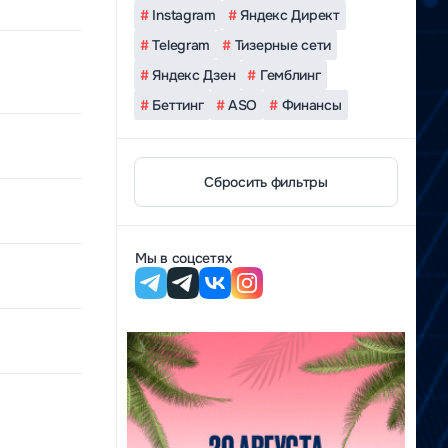
#
Instagram
#
Яндекс Директ
#
Telegram
#
Тизерные сети
#
Яндекс Дзен
#
Гемблинг
#
Беттинг
#
ASO
#
Финансы
Сбросить фильтры
Мы в соцсетях