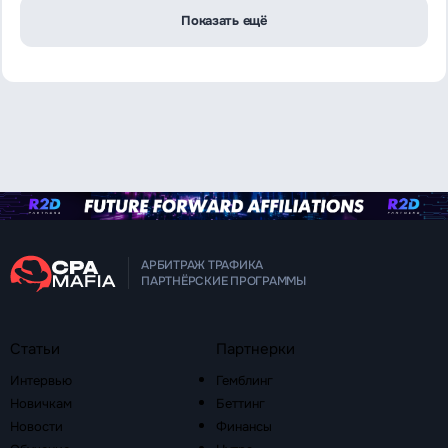
Показать ещё
АРБИТРАЖ ТРАФИКА
ПАРТНЁРСКИЕ ПРОГРАММЫ
Статьи
Партнерки
Интервью
Гемблинг
Новичкам
Беттинг
Новости
Финансы