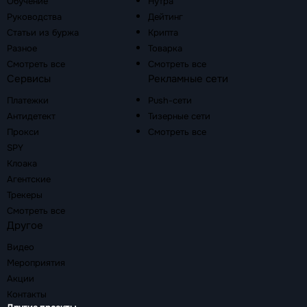
Обучение
Нутра
Руководства
Дейтинг
Статьи из буржа
Крипта
Разное
Товарка
Смотреть все
Смотреть все
Сервисы
Рекламные сети
Платежки
Push-сети
Антидетект
Тизерные сети
Прокси
Смотреть все
SPY
Клоака
Агентские
Трекеры
Смотреть все
Другое
Видео
Мероприятия
Акции
Контакты