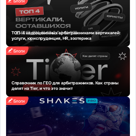
Блоги
ТОП-4 недооцененных арбитражниками вертикалей:
услуги, юриспруденция, HR, эзотерика
Блоги
Справочник по ГЕО для арбитражников. Как страны
делят на Tier, и что это значит
Блоги