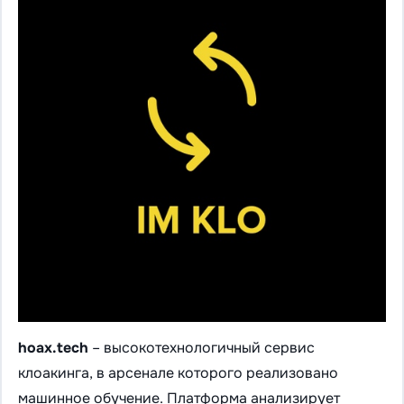
hoax.tech
– высокотехнологичный сервис
клоакинга, в арсенале которого реализовано
машинное обучение. Платформа анализирует