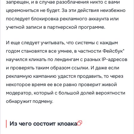
запрещен, и в случае разоблачения никто с вами
церемониться не будет. За эти действия неизбежно
последует блокировка рекламного аккаунта или
учетной записи в партнерской программе.
И еще следует учитывать, что системы с каждым
годом становятся все умнее, в частности Фейсбук*
научился кликать по лендингам с разных IP-адресов
и проверять таким образом ссылки. И даже если
рекламную кампанию удастся продавить, то через
некоторое время ее все равно проверит живой
модератор, который с большой долей вероятности
обнаружит подмену.
Из чего состоит клоака