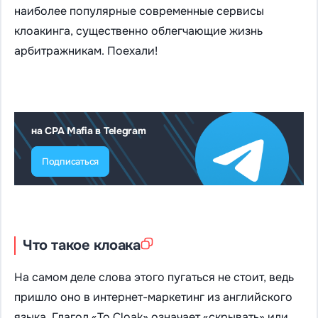
наиболее популярные современные сервисы
клоакинга, существенно облегчающие жизнь
арбитражникам. Поехали!
на CPA Mafia в Telegram
Подписаться
Что такое клоака
На самом деле слова этого пугаться не стоит, ведь
пришло оно в интернет-маркетинг из английского
языка. Глагол «To Cloak» означает «скрывать» или