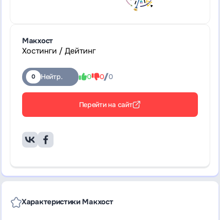
Макхост
Хостинги / Дейтинг
Нейтр.
0
0
0
0
Перейти на сайт
Характеристики Макхост