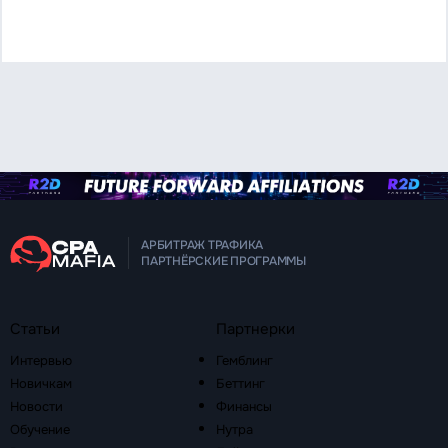
АРБИТРАЖ ТРАФИКА
ПАРТНЁРСКИЕ ПРОГРАММЫ
Статьи
Партнерки
Интервью
Гемблинг
Новичкам
Беттинг
Новости
Финансы
Обучение
Нутра