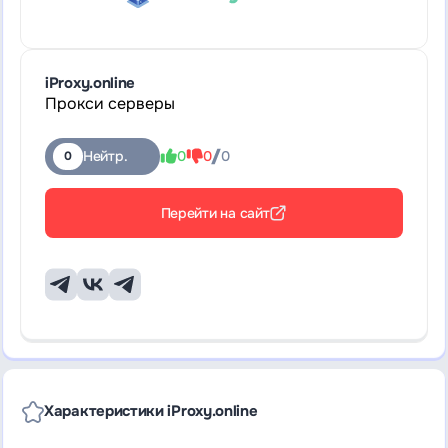
iProxy.online
Прокси серверы
Нейтр.
0
0
0
0
Перейти на сайт
Характеристики iProxy.online