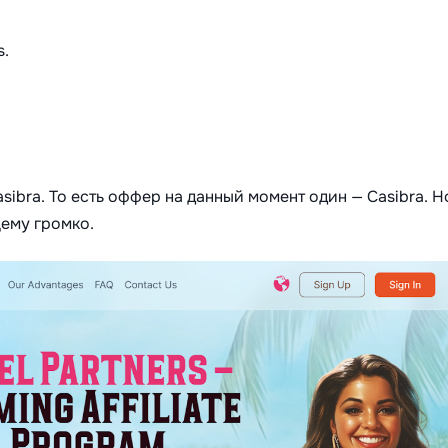
s.
sibra. То есть оффер на данный момент один — Casibra. Н
щему громко.