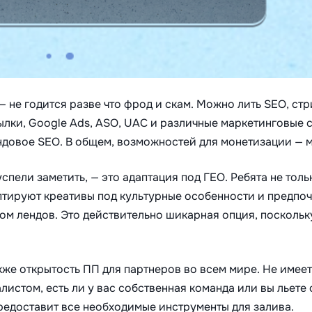
не годится разве что фрод и скам. Можно лить SEO, стр
ссылки, Google Ads, ASO, UAC и различные маркетинговые 
довое SEO. В общем, возможностей для монетизации — 
успели заметить, — это адаптация под ГЕО. Ребята не тол
птируют креативы под культурные особенности и предпо
ом лендов. Это действительно шикарная опция, поскольк
кже открытость ПП для партнеров во всем мире. Не имеет
стом, есть ли у вас собственная команда или вы льете о
предоставит все необходимые инструменты для залива.