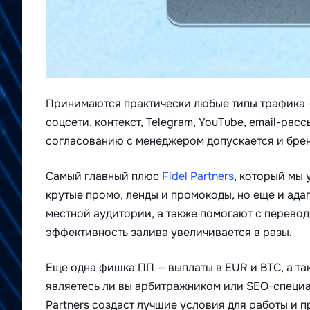
Принимаются практически любые типы трафика — 
соцсети, контекст, Telegram, YouTube, email-ра
согласованию с менеджером допускается и брен
Самый главный плюс
Fidel Partners
, который мы 
крутые промо, ленды и промокоды, но еще и ада
местной аудитории, а также помогают с перевод
эффективность залива увеличивается в разы.
Еще одна фишка ПП — выплаты в EUR и BTC, а та
являетесь ли вы арбитражником или SEO-специали
Partners создаст лучшие условия для работы и 