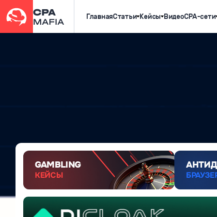
Главная
Статьи
Кейсы
Видео
CPA-сети
GAMBLING
АНТИД
КЕЙСЫ
БРАУЗЕ