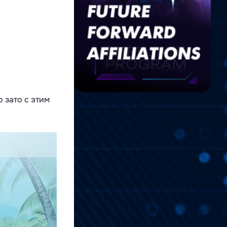
о зато с этим