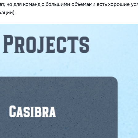
т, но для команд с большими объемами есть хорошие ус
рации).