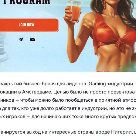
 закрытый бизнес-бранч для лидеров iGaming-индустрии 
локации в Амстердаме. Целью было не просто презентоват
ников — чтобы можно было пообщаться в приятной атмо
ля тех, кто уже долго работает в индустрии, но это не зн
ных игроков — для начинающих тоже много крутых предло
ланируется выход на интересные страны вроде Нигерии, 