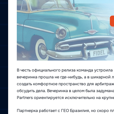
В честь официального релиза команда устроила
вечеринка прошла не где-нибудь, а в шикарной 
создать комфортное пространство для арбитраж
обсудить дела. Вечеринка в целом была задумана д
Partners ориентируется исключительно на круп
Партнерка работает с ГЕО Бразилия, но скоро п