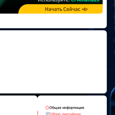
Общая информация
Обзор партнёрки