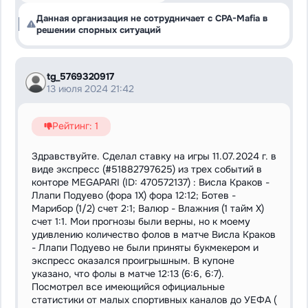
Данная организация не сотрудничает с CPA-Mafia в
решении спорных ситуаций
tg_5769320917
13 июля 2024 21:42
Рейтинг: 1
Здравствуйте. Сделал ставку на игры 11.07.2024 г. в
виде экспресс (#51882797625) из трех событий в
конторе MEGAPARI (ID: 470572137) : Висла Краков -
Ллапи Подуево (фора 1Х) фора 12:12; Ботев -
Марибор (1/2) счет 2:1; Валюр - Влажния (1 тайм Х)
счет 1:1. Мои прогнозы были верны, но к моему
удивлению количество фолов в матче Висла Краков
- Ллапи Подуево не были приняты букмекером и
экспресс оказался проигрышным. В купоне
указано, что фолы в матче 12:13 (6:6, 6:7).
Посмотрел все имеющийся официальные
статистики от малых спортивных каналов до УЕФА (