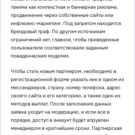
такими как контекстная и баннерная реклама,
продвижение через собственные сайты или
инфлюенс-маркетинг. Под запретом находится
брендовый траф. По другим источникам
ограничений нет, главное, чтобы приведенные
пользователи соответствовали заданным
поведенческим моделям.
Чтобы стать новым партнером, необходимо в
регистрационной форме указать ник в одном из
мессенджеров, страну, номер телефона, адрес
своего сайта и его категорию, а также один из
методов выплат. После заполнения данных
заявка уходит на модерацию, и если все в
порядке, доступ в аккаунт будет апрувлен
менеджером в кратчайшие сроки. Партнерская