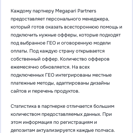
Каждому партнеру Megapari Partners
предоставляет персонального менеджера,
который готов оказать всестороннюю помощь и
подключить нужные офферы, которые подходят
под выбранное ГЕО и оговоренную модели
оплаты. Под каждую страну открывается
собственный оффер. Количество офферов
ежемесячно обновляется. На всех
подключенных ГЕО интегрированы местные
платежные методы, адаптированы дизайны
сайтов и перечень продуктов.
Статистика в партнерке отличается большим
количеством предоставляемых данных. При
этом информация по регистрациям и
депозитам актуализируется каждые полчаса.