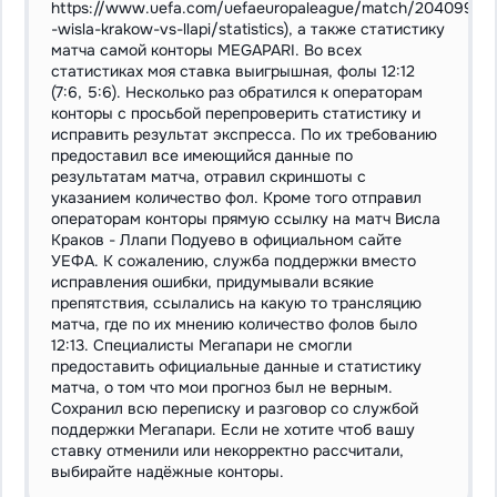
https://www.uefa.com/uefaeuropaleague/match/2040999-
-wisla-krakow-vs-llapi/statistics), а также статистику
матча самой конторы MEGAPARI. Во всех
статистиках моя ставка выигрышная, фолы 12:12
(7:6, 5:6). Несколько раз обратился к операторам
конторы с просьбой перепроверить статистику и
исправить результат экспресса. По их требованию
предоставил все имеющийся данные по
результатам матча, отравил скриншоты с
указанием количество фол. Кроме того отправил
операторам конторы прямую ссылку на матч Висла
Краков - Ллапи Подуево в официальном сайте
УЕФА. К сожалению, служба поддержки вместо
исправления ошибки, придумывали всякие
препятствия, ссылались на какую то трансляцию
матча, где по их мнению количество фолов было
12:13. Специалисты Мегапари не смогли
предоставить официальные данные и статистику
матча, о том что мои прогноз был не верным.
Сохранил всю переписку и разговор со службой
поддержки Мегапари. Если не хотите чтоб вашу
ставку отменили или некорректно рассчитали,
выбирайте надёжные конторы.