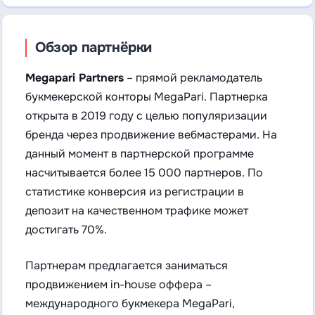
Обзор партнёрки
Megapari Partners
– прямой рекламодатель
букмекерской конторы MegaPari. Партнерка
открыта в 2019 году с целью популяризации
бренда через продвижение вебмастерами. На
данный момент в партнерской программе
насчитывается более 15 000 партнеров. По
статистике конверсия из регистрации в
депозит на качественном трафике может
достигать 70%.
Партнерам предлагается заниматься
продвижением in-house оффера –
международного букмекера MegaPari,