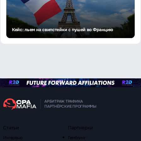
Кейс: льем на свипстейки с пушей во Францию
АРБИТРАЖ ТРАФИКА
ПАРТНЁРСКИЕ ПРОГРАММЫ
Статьи
Партнерки
Интервью
Гемблинг