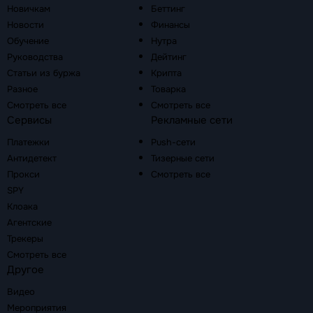
Новичкам
Беттинг
Новости
Финансы
Обучение
Нутра
Руководства
Дейтинг
Статьи из буржа
Крипта
Разное
Товарка
Смотреть все
Смотреть все
Сервисы
Рекламные сети
Платежки
Push-сети
Антидетект
Тизерные сети
Прокси
Смотреть все
SPY
Клоака
Агентские
Трекеры
Смотреть все
Другое
Видео
Мероприятия