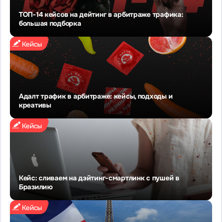
ТОП-14 кейсов на дейтинг в арбитраже трафика:
большая подборка
Кейсы
Адалт трафик в арбитраже: кейсы, подходы и
креативы
Кейсы
Кейс: сливаем на дэйтинг-смартлинк с пушей в
Бразилию
Кейсы