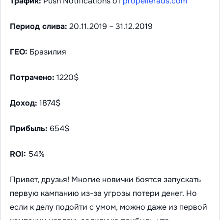
Трафик:
Push Notifications от
propellerads.com
Период слива:
20.11.2019 – 31.12.2019
ГЕО:
Бразилия
Потрачено:
1220$
Доход:
1874$
Прибыль:
654$
ROI:
54%
Привет, друзья! Многие новички боятся запускать
первую кампанию из-за угрозы потери денег. Но
если к делу подойти с умом, можно даже из первой