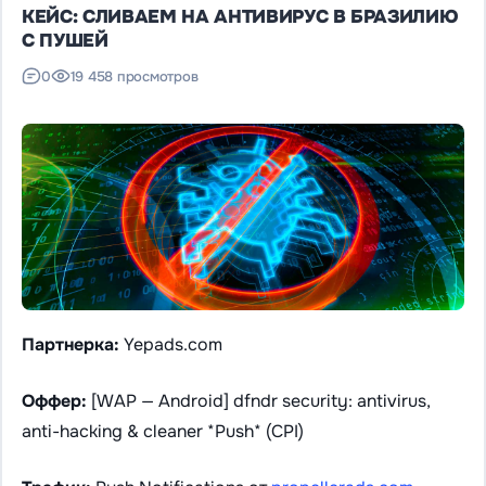
КЕЙС: СЛИВАЕМ НА АНТИВИРУС В БРАЗИЛИЮ
С ПУШЕЙ
0
19 458 просмотров
Партнерка:
Yepads.com
Оффер:
[WAP
—
Android] dfndr security: antivirus,
anti-hacking & cleaner *Push* (CPI)